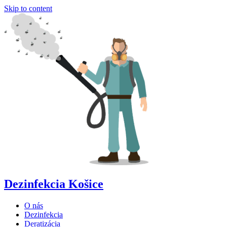
Skip to content
Dezinfekcia Košice
O nás
Dezinfekcia
Deratizácia