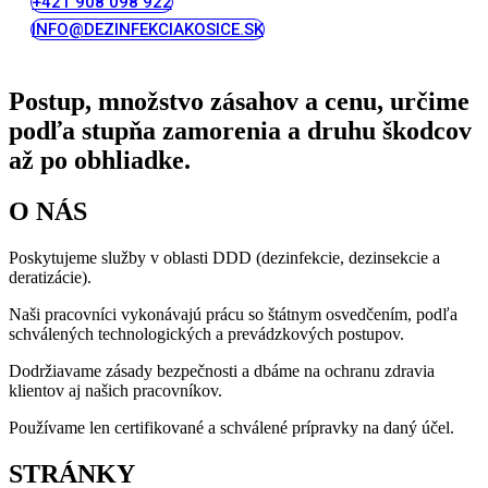
+421 908 098 922
INFO@DEZINFEKCIAKOSICE.SK
Postup, množstvo zásahov a cenu, určime
podľa stupňa zamorenia a druhu škodcov
až po obhliadke.
O NÁS
Poskytujeme služby v oblasti DDD (dezinfekcie, dezinsekcie a
deratizácie).
Naši pracovníci vykonávajú prácu so štátnym osvedčením, podľa
schválených technologických a prevádzkových postupov.
Dodržiavame zásady bezpečnosti a dbáme na ochranu zdravia
klientov aj našich pracovníkov.
Používame len certifikované a schválené prípravky na daný účel.
STRÁNKY